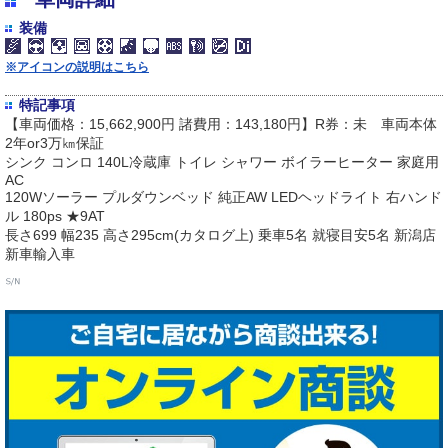
装備
※アイコンの説明はこちら
特記事項
【車両価格：15,662,900円 諸費用：143,180円】R券：未 車両本体
2年or3万㎞保証
シンク コンロ 140L冷蔵庫 トイレ シャワー ボイラーヒーター 家庭用
AC
120Wソーラー プルダウンベッド 純正AW LEDヘッドライト 右ハンド
ル 180ps ★9AT
長さ699 幅235 高さ295cm(カタログ上) 乗車5名 就寝目安5名 新潟店
新車輸入車