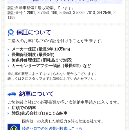
認証自動車整備工場も完備しています。
認証番号 1-2891, 3-7353, 189, 5-3550, 3-5239, 7610, 3H-2546, 2-
1198
保証について
ご購入のお車に以下の保証を付けることが出来ます。
メーカー保証 (最長5年 10万km)
長期保証制度 (最長3年)
無条件修理保証 (消耗品まで対応)
カーセンサーアフター保証（最長3年）など
※お車の状態によってはつけられない場合もございます。
詳しくは各店スタッフまでお気軽にお問い合わせ下さい。
納車について
ご契約後当社にて必要書類が揃い次第納車手続きに入ります。
店頭での納車
陸送(株式会社ゼロ)による納車
国内随一の充実した輸送力を誇る陸送会社です。
陸送ゼロでの陸送費用検索はこちら