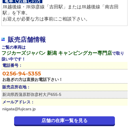
電車でお越しの方
JR越後線・JR弥彦線「吉田駅」またはJR越後線「南吉田
駅」を下車。
お迎えが必要な方は事前にご相談下さい。
販売店舗情報
ご覧の車両は
フジカーズジャパン 新潟 キャンピングカー専門店
で取り
扱い中です！
電話番号：
0256-94-5355
お急ぎの方は直接お電話下さい！
販売店所在地：
新潟県西蒲原郡弥彦村大戸655-5
メールアドレス：
niigata@fujicars.jp
店舗の在庫一覧を見る