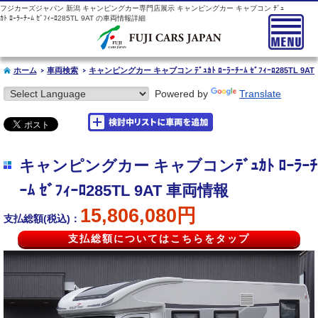
フジカーズジャパン 新潟 キャンピングカー専門店展示 キャンピングカー キャブコン ﾃﾞｭ
ｶﾄ ﾛｰﾗｰﾁｰﾑ ｾﾞﾌｨｰﾛ285TL 9AT の車両情報詳細
ホーム
車両検索
キャンピングカー キャブコン ﾃﾞｭｶﾄ ﾛｰﾗｰﾁｰﾑ ｾﾞﾌｨｰﾛ285TL 9AT
Powered by
Translate
キャンピングカー キャブコンﾃﾞｭｶﾄ ﾛｰﾗｰﾁ
ｰﾑ ｾﾞﾌｨｰﾛ285TL 9AT 車両情報
15,806,080円
支払総額(税込)：
支払総額についてはこちらをタップ