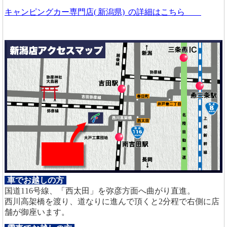
キャンピングカー専門店(
新潟県)
の詳細はこちら
車でお越しの方
国道116号線、「西太田」を弥彦方面へ曲がり直進。
西川高架橋を渡り、道なりに進んで頂くと2分程で右側に店
舗が御座います。