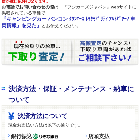
信が翌日以降になります。
お電話でお問い合わせの際
は「『フジカーズジャパン』webサイトに
掲載されている車種で
『キャンピングカー バンコン ﾀｳﾝｴｰｽ ﾄﾖﾀﾓﾋﾞﾘﾃｨ ｱﾙﾄﾋﾟｱｰﾉ 車
両情報』を見た」
とお伝えください。
決済方法・保証・メンテナンス・納車に
ついて
決済方法について
現金お支払い方法は以下の通りです。
銀行振込
店頭支払