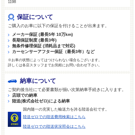
1198
保証について
ご購入のお車に以下の保証を付けることが出来ます。
メーカー保証 (最長5年 10万km)
長期保証制度 (最長3年)
無条件修理保証 (消耗品まで対応)
カーセンサーアフター保証（最長3年）など
※お車の状態によってはつけられない場合もございます。
詳しくは各店スタッフまでお気軽にお問い合わせ下さい。
納車について
ご契約後当社にて必要書類が揃い次第納車手続きに入ります。
店頭での納車
陸送(株式会社ゼロ)による納車
国内随一の充実した輸送力を誇る陸送会社です。
陸送ゼロでの陸送費用検索はこちら
陸送ゼロでの陸送状況照会はこちら