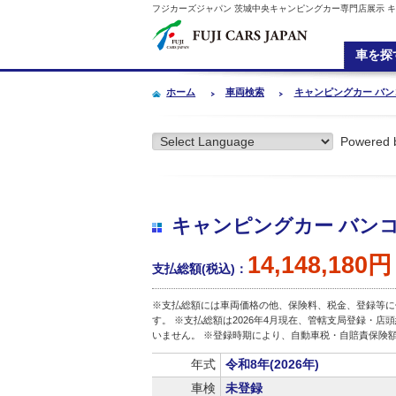
フジカーズジャパン 茨城中央キャンピングカー専門店展示 キャンピング
車を探
ホーム
車両検索
キャンピングカー バンコン 
Powered 
キャンピングカー バンコンﾃﾞ
14,148,180円
支払総額(税込)：
※支払総額には車両価格の他、保険料、税金、登録等に
す。 ※支払総額は2026年4月現在、管轄支局登録・
いません。 ※登録時期により、自動車税・自賠責保険
年式
令和8年(2026年)
車検
未登録