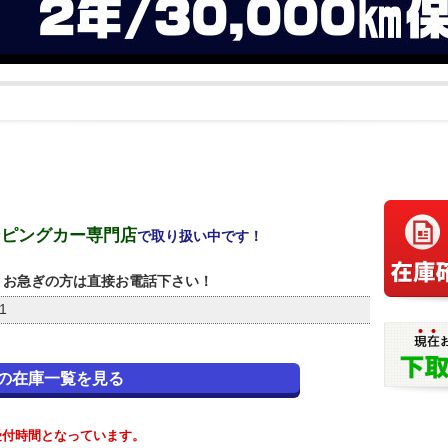
ンピングカー専門店
で取り扱い中です！
お急ぎの方は直接お電話下さい！
1
の在庫一覧を見る
が受付時間となっています。