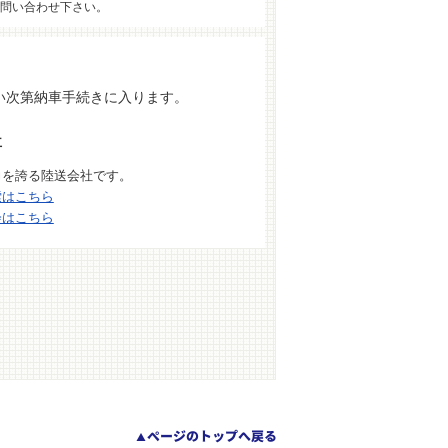
問い合わせ下さい。
い次第納車手続きに入ります。
車
力を誇る陸送会社です。
索はこちら
会はこちら