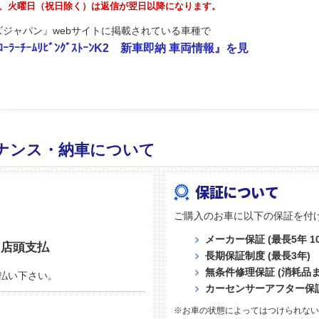
が、火曜日（祝日除く）は返信が翌日以降になります。
ジャパン』webサイトに掲載されている車種で
ﾗｰﾁｰﾑﾘﾋﾞﾝｸﾞｽﾄｰﾝK2 新車即納 車両情報』を見
ナンス・納車について
保証について
ご購入のお車に以下の保証を付
メーカー保証 (最長5年 10
店頭支払
長期保証制度 (最長3年)
無条件修理保証 (消耗品
払い下さい。
カーセンサーアフター保
※お車の状態によってはつけられない