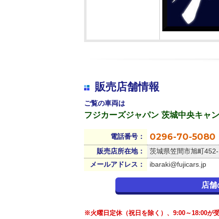
販売店舗情報
ご覧の車両は
フジカーズジャパン 茨城中央キャ
0296-70-5080
電話番号：
販売店所在地：
茨城県笠間市旭町452-
メールアドレス：
ibaraki@fujicars.jp
店舗
※火曜日定休（祝日を除く）、9:00～18:00