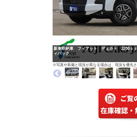
新車即納車 フィアット デュカト 2200ｃ
ィパック
※写真や装備と現況が異なる場合は、現況を優先さ