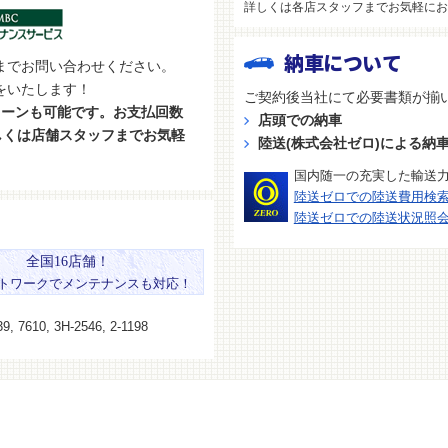
詳しくは各店スタッフまでお気軽にお
納車について
までお問い合わせください。
をいたします！
ご契約後当社にて必要書類が揃
ローンも可能です。お支払回数
店頭での納車
しくは店舗スタッフまでお気軽
陸送(株式会社ゼロ)による納
国内随一の充実した輸送
陸送ゼロでの陸送費用検
陸送ゼロでの陸送状況照
全国16店舗！
トワークでメンテナンスも対応！
9, 7610, 3H-2546, 2-1198