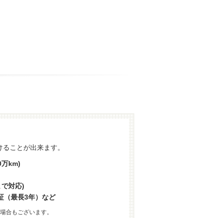
けることが出来ます。
万km)
まで対応)
証（最長3年）など
場合もございます。