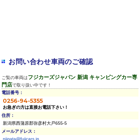
お問い合わせ車両のご確認
フジカーズジャパン 新潟 キャンピングカー専
ご覧の車両は
門店
で取り扱い中です！
電話番号：
0256-94-5355
お急ぎの方は直接お電話下さい！
住所：
新潟県西蒲原郡弥彦村大戸655-5
メールアドレス：
niigata@fujicars.jp