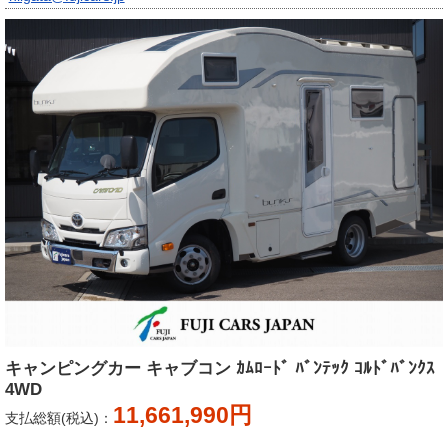
キャンピングカー キャブコン ｶﾑﾛｰﾄﾞ ﾊﾞﾝﾃｯｸ ｺﾙﾄﾞﾊﾞﾝｸｽ
4WD
11,661,990円
支払総額(税込)：