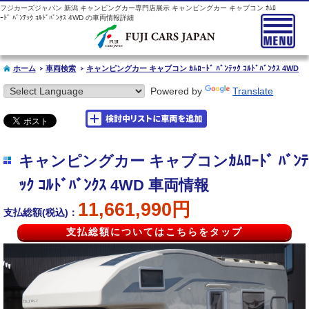
フジカーズジャパン 新潟 キャンピングカー専門店展示 キャンピングカー キャブコン ｶﾑﾛ
ｰﾄﾞ ﾊﾞﾝﾃｯｸ ｺﾙﾄﾞﾊﾞﾝｸｽ 4WD の車両情報詳細
ホーム
車両検索
キャンピングカー キャブコン ｶﾑﾛｰﾄﾞ ﾊﾞﾝﾃｯｸ ｺﾙﾄﾞﾊﾞﾝｸｽ 4WD
Powered by
Translate
キャンピングカー キャブコンｶﾑﾛｰﾄﾞ ﾊﾞﾝﾃ
ｯｸ ｺﾙﾄﾞﾊﾞﾝｸｽ 4WD 車両情報
11,661,990円
支払総額(税込)：
支払総額についてはこちらをタップ