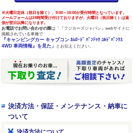
※火曜日定休（祝日を除く）、9:00～18:00が受付時間となっています。
メールフォームは24時間受け付けておりますが、火曜日（祝日除く）は返
信が翌日以降になります。
お電話でお問い合わせの際
は「『フジカーズジャパン』webサイトに
掲載されている車種で
『キャンピングカー キャブコン ｶﾑﾛｰﾄﾞ ﾊﾞﾝﾃｯｸ ｺﾙﾄﾞﾊﾞﾝｸｽ
4WD 車両情報』を見た」
とお伝えください。
決済方法・保証・メンテナンス・納車に
ついて
決済方法について