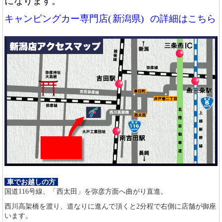
になります。
キャンピングカー専門店(
新潟県)
の詳細はこちら
車でお越しの方
国道116号線、「西太田」を弥彦方面へ曲がり直進。
西川高架橋を渡り、道なりに進んで頂くと2分程で右側に店舗が御座
います。