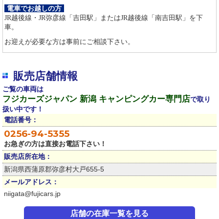
電車でお越しの方
JR越後線・JR弥彦線「吉田駅」またはJR越後線「南吉田駅」を下
車。
お迎えが必要な方は事前にご相談下さい。
販売店舗情報
ご覧の車両は
フジカーズジャパン 新潟 キャンピングカー専門店
で取り
扱い中です！
電話番号：
0256-94-5355
お急ぎの方は直接お電話下さい！
販売店所在地：
新潟県西蒲原郡弥彦村大戸655-5
メールアドレス：
niigata@fujicars.jp
店舗の在庫一覧を見る