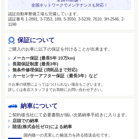
全国ネットワークでメンテナンスも対応！
認証自動車整備工場も完備しています。
認証番号 1-2891, 3-7353, 189, 5-3550, 3-5239, 7610, 3H-2546, 2-
1198
保証について
ご購入のお車に以下の保証を付けることが出来ます。
メーカー保証 (最長5年 10万km)
長期保証制度 (最長3年)
無条件修理保証 (消耗品まで対応)
カーセンサーアフター保証（最長3年）など
※お車の状態によってはつけられない場合もございます。
詳しくは各店スタッフまでお気軽にお問い合わせ下さい。
納車について
ご契約後当社にて必要書類が揃い次第納車手続きに入ります。
店頭での納車
陸送(株式会社ゼロ)による納車
国内随一の充実した輸送力を誇る陸送会社です。